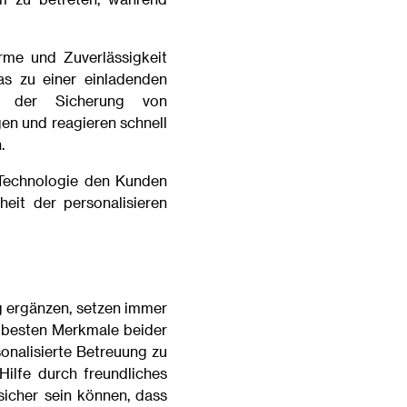
rme und Zuverlässigkeit
as zu einer einladenden
i der Sicherung von
en und reagieren schnell
.
r Technologie den Kunden
eit der personalisieren
 ergänzen, setzen immer
 besten Merkmale beider
sonalisierte Betreuung zu
ilfe durch freundliches
sicher sein können, dass