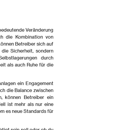
e bedeutende Veränderung
ch die Kombination von
önnen Betreiber sich auf
die Sicherheit, sondern
Selbstlagerungen durch
t als auch Ruhe für die
n Anlagen ein Engagement
rch die Balance zwischen
n, können Betreiber ein
ll ist mehr als nur eine
em es neue Standards für
igt sein soll oder ob du