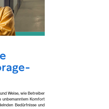
e
orage-
 und Weise, wie Betreiber
aus unbemanntem Komfort
ndelnden Bedürfnisse und