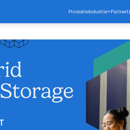
Produkte
Industrie
Partner
U