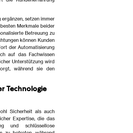
 ergänzen, setzen immer
 besten Merkmale beider
sonalisierte Betreuung zu
richtungen können Kunden
ort der Automatisierung
sich auf das Fachwissen
icher Unterstützung wird
sorgt, während sie den
ter Technologie
ohl Sicherheit als auch
cher Expertise, die das
ung und schlüssellose
m zu betreten, während