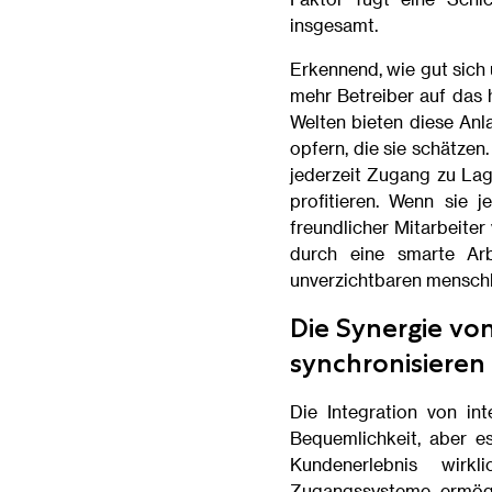
insgesamt.
Erkennend, wie gut sich
mehr Betreiber auf das 
Welten bieten diese Anla
opfern, die sie schätze
jederzeit Zugang zu Lag
profitieren. Wenn sie 
freundlicher Mitarbeite
durch eine smarte Arb
unverzichtbaren menschl
Die Synergie vo
synchronisieren
Die Integration von int
Bequemlichkeit, aber e
Kundenerlebnis wirkl
Zugangssysteme ermögl