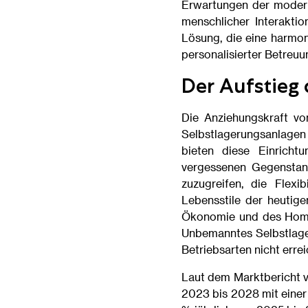
Erwartungen der modern
menschlicher Interaktio
Lösung, die eine harmon
personalisierter Betreuun
Der Aufstieg
Die Anziehungskraft v
Selbstlagerungsanlagen 
bieten diese Einricht
vergessenen Gegenstan
zuzugreifen, die Flexi
Lebensstile der heuti
Ökonomie und des Home-
Unbemanntes Selbstlager
Betriebsarten nicht erre
Laut dem Marktbericht 
2023 bis 2028 mit einer