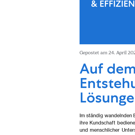
Gepostet am 24. April 2
Auf dem
Entstehu
Lösunge
Im ständig wandelnden Be
ihre Kundschaft bedien
und menschlicher Unters