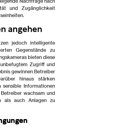
 steigende Nachfrage nach
tät und Zugänglichkeit
seinheiten.
en angehen
zen jedoch intelligente
gerten Gegenstände zu
ungskameras bieten diese
 unbefugtem Zugriff und
lebnis gewinnen Betreiber
arüber hinaus stärken
 sensible Informationen
n Betreiber wachsam und
en als auch Anlagen zu
ingungen