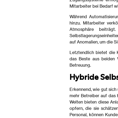
Mitarbeiter bei Bedarf wi
Während Automatisierun
hinzu. Mitarbeiter ver
Atmosphäre beiträg
Selbstlagerungseinheite
auf Anomalien, um die S
Letztendlich bietet die
das Beste aus beiden W
Betreuung.
Hybride Selb
Erkennend, wie gut sich
mehr Betreiber auf das 
Welten bieten diese Anla
opfern, die sie schätz
Personal, können Kunden