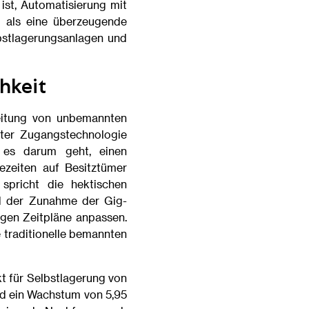
st, Automatisierung mit
l als eine überzeugende
bstlagerungsanlagen und
hkeit
eitung von unbemannten
enter Zugangstechnologie
b es darum geht, einen
zeiten auf Besitztümer
 spricht die hektischen
d der Zunahme der Gig-
gen Zeitpläne anpassen.
 traditionelle bemannten
t für Selbstlagerung von
rd ein Wachstum von 5,95