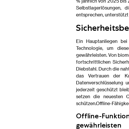
% jährlich von 2025 bis 
Selbstlagerlösungen, 
entsprechen, unterstütz
Sicherheitsb
Ein Hauptanliegen bei 
Technologie, um dies
gewährleisten. Von biom
fortschrittlichen Siche
Diebstahl. Durch die nah
das Vertrauen der Ku
Datenverschlüsselung u
jederzeit geschützt ble
setzen die neuesten C
schützen.Offline-Fähigke
Offline-Funktion
gewährleisten