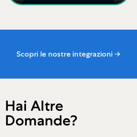
Scopri le nostre integrazioni →
Hai Altre
Domande?