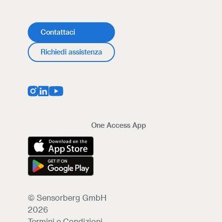
Contattaci
Richiedi assistenza
One Access App
© Sensorberg GmbH
2026
Termini e Condizioni