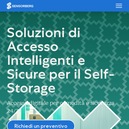
Pannello di gestione dei cookies
Soluzioni di
Accesso
Intelligenti e
Sicure
per il Self-
Storage
Accesso digitale per comodità e sicurezza
24/7.
Richiedi un preventivo