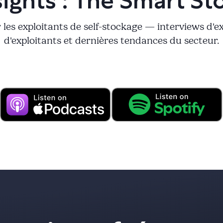
sights : The Smart St
les exploitants de self-stockage — interviews d'
d'exploitants et dernières tendances du secteur.