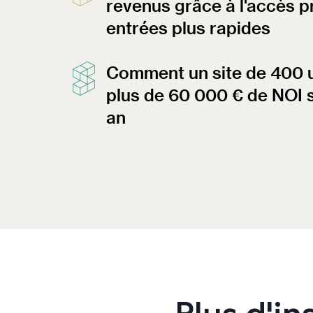
revenus grâce à l'accès 
entrées plus rapides
Comment un site de 400 u
plus de 60 000 € de NOI 
an