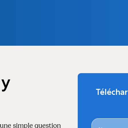
 y
Téléchar
d'une simple question