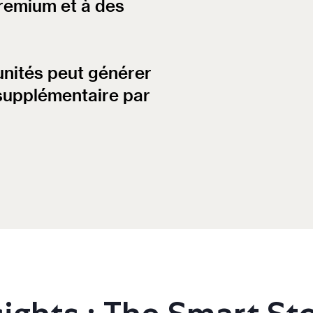
premium et à des
nités peut générer
supplémentaire par