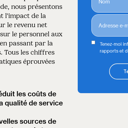
ide, nous présentons
t l'impact de la
ur le revenu net
sur le personnel aux
en passant par la
Tenez-moi inf
rapports et d
 Tous les chiffres
atiques éprouvées
éduit les coûts de
a qualité de service
elles sources de