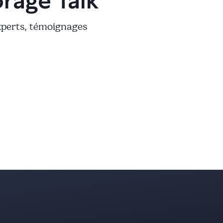
orage Talk
experts, témoignages