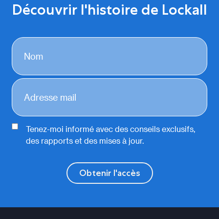
Découvrir l'histoire de Lockall
Tenez-moi informé avec des conseils exclusifs,
des rapports et des mises à jour.