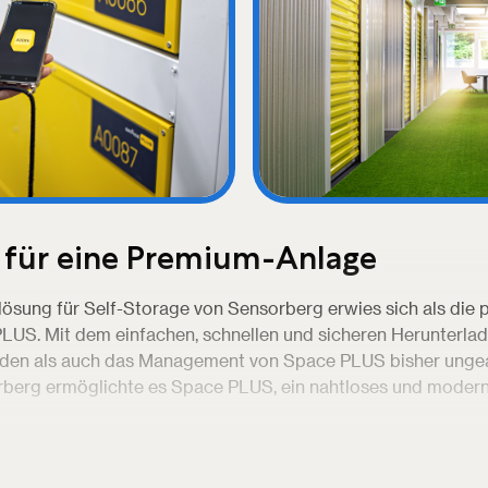
 für eine Premium-Anlage
lösung für Self-Storage von Sensorberg erwies sich als die 
LUS. Mit dem einfachen, schnellen und sicheren Herunterlade
nden als auch das Management von Space PLUS bisher ungeahn
rberg ermöglichte es Space PLUS, ein nahtloses und modern