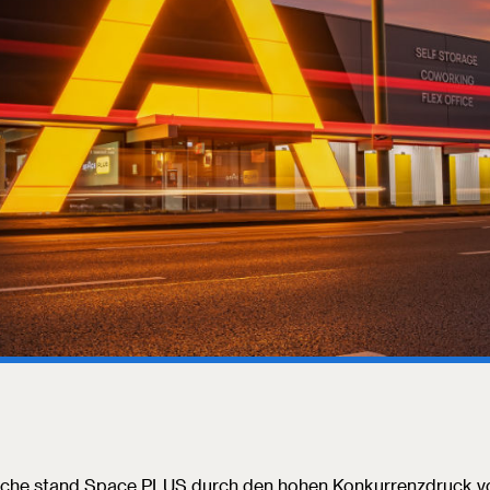
anche stand Space PLUS durch den hohen Konkurrenzdruck v