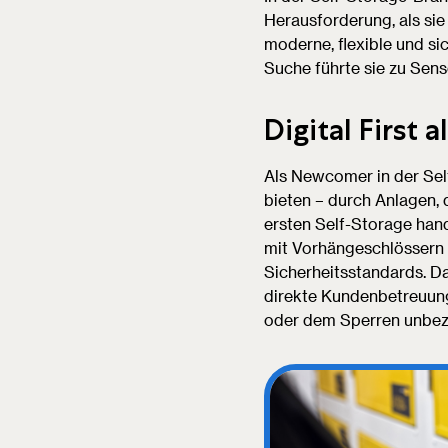
Herausforderung, als sie 
moderne, flexible und s
Suche führte sie zu Sens
Digital First
Als Newcomer in der Sel
bieten – durch Anlagen, 
ersten Self-Storage ha
mit Vorhängeschlössern 
Sicherheitsstandards. Da
direkte Kundenbetreuung
oder dem Sperren unbezah