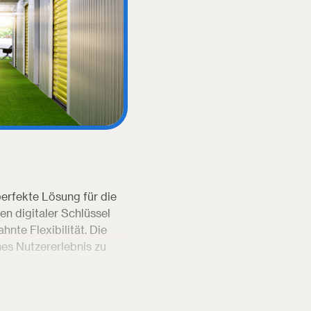
perfekte Lösung für die
n digitaler Schlüssel
te Flexibilität. Die
es Nutzererlebnis zu