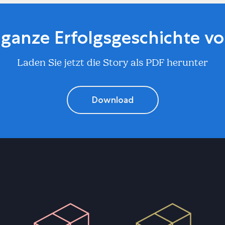
e ganze Erfolgsgeschichte v
Laden Sie jetzt die Story als PDF herunter
Download