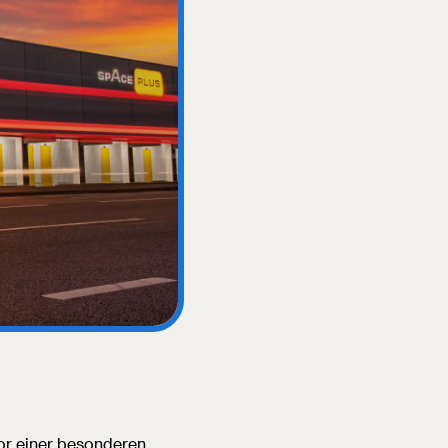
or einer besonderen