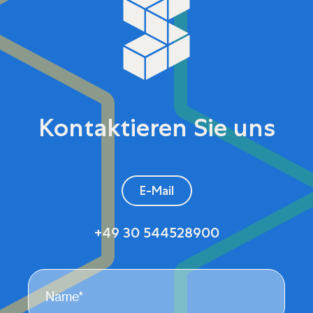
Kontaktieren Sie uns
E-Mail
+49 30 544528900