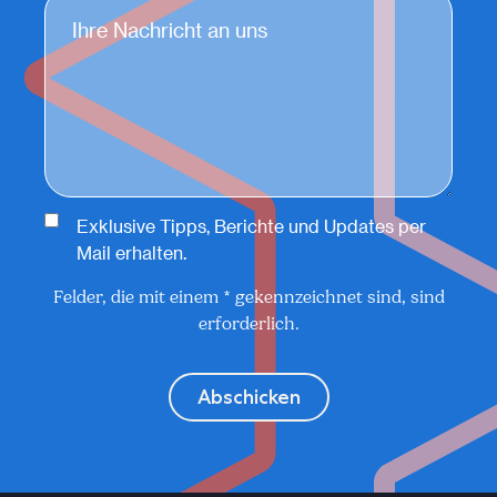
Exklusive Tipps, Berichte und Updates per
Mail erhalten.
Felder, die mit einem * gekennzeichnet sind, sind
erforderlich.