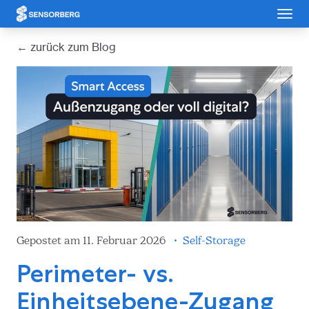
Cookie-Einstellungen
← zurück zum Blog
Gepostet am 11. Februar 2026
•
Self-Storage
Perimeter- vs.
Einheitsebene-Zugang