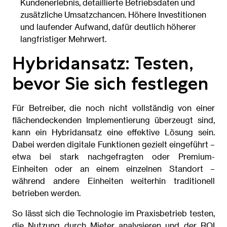
Kundenerlebnis, detaillierte Betriebsdaten und
zusätzliche Umsatzchancen. Höhere Investitionen
und laufender Aufwand, dafür deutlich höherer
langfristiger Mehrwert.
Hybridansatz: Testen,
bevor Sie sich festlegen
Für Betreiber, die noch nicht vollständig von einer
flächendeckenden Implementierung überzeugt sind,
kann ein Hybridansatz eine effektive Lösung sein.
Dabei werden digitale Funktionen gezielt eingeführt –
etwa bei stark nachgefragten oder Premium-
Einheiten oder an einem einzelnen Standort –
während andere Einheiten weiterhin traditionell
betrieben werden.
So lässt sich die Technologie im Praxisbetrieb testen,
die Nutzung durch Mieter analysieren und der ROI