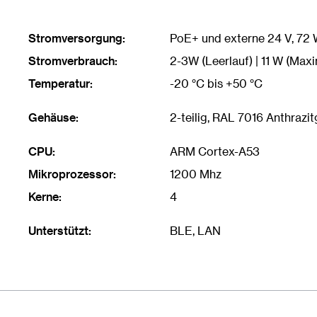
Stromversorgung:
PoE+ und externe 24 V, 72 W
Stromverbrauch:
2-3W (Leerlauf) | 11 W (Maxi
Temperatur:
-20 °C bis +50 °C
Gehäuse:
2-teilig, RAL 7016 Anthrazi
CPU:
ARM Cortex-A53
Mikroprozessor:
1200 Mhz
Kerne:
4
Unterstützt:
BLE, LAN