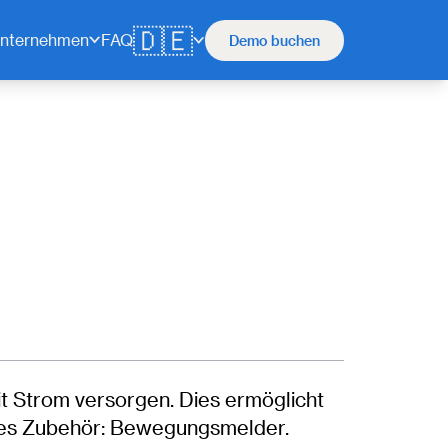
🇩🇪
nternehmen
FAQ
Demo buchen
t Strom versorgen. Dies ermöglicht
eres Zubehör: Bewegungsmelder.