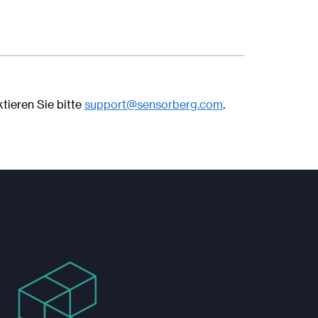
ktieren Sie bitte
support@sensorberg.com
.