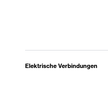
Elektrische Verbindungen