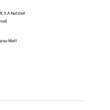
, 3 A Netzteil
mal)
tgrau Matt