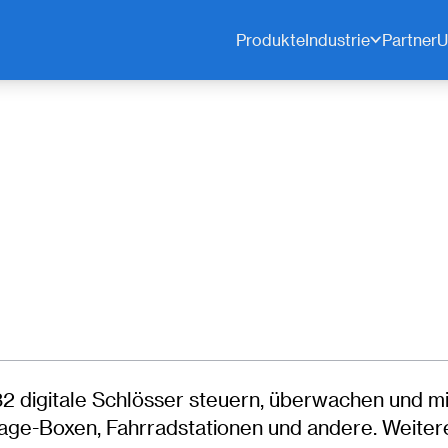
Produkte
Industrie
Partner
U
32 digitale Schlösser steuern, überwachen und mi
age-Boxen, Fahrradstationen und andere. Weit