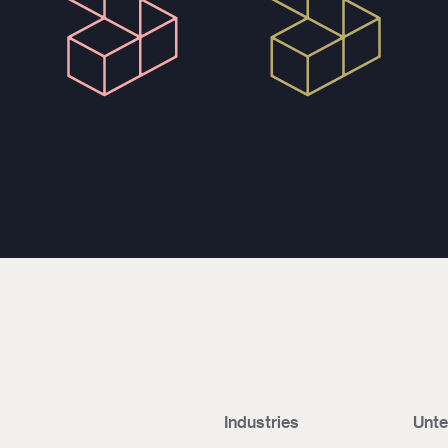
Industries
Unt