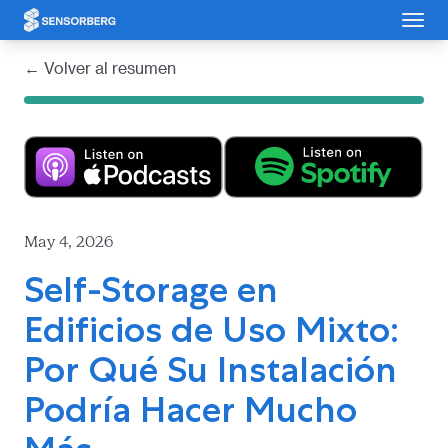
Panel de gestión de cookies
← Volver al resumen
May 4, 2026
Self-Storage en
Edificios de Uso Mixto:
Por Qué Su Instalación
Podría Hacer Mucho