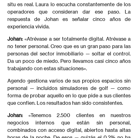
situ es real. Laura lo escucha constantemente de los
operadores que consideran dar ese paso. La
respuesta de Johan es señalar cinco años de
experiencia vivida.
Johan:
«Atrévase a ser totalmente digital. Atrévase a
no tener personal. Creo que es un gran paso para las
personas del sector inmobiliario — soltar el control.
Da un poco de miedo. Pero llevamos casi cinco años
trabajando con estas situaciones».
Agendo gestiona varios de sus propios espacios sin
personal — incluidos simuladores de golf — como
forma de probar aquello en lo que pide a sus clientes
que confíen. Los resultados han sido consistentes.
Johan:
«Tenemos 2.500 clientes en nuestros
negocios internos que están sin personal,
combinados con acceso digital, abiertos hasta altas
horas de la noche. De esos — quizás el 0,2% no ha