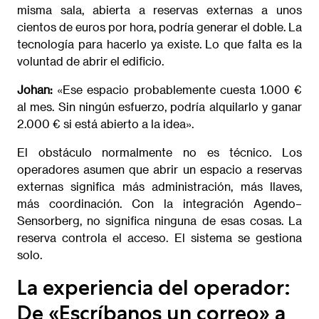
misma sala, abierta a reservas externas a unos
cientos de euros por hora, podría generar el doble. La
tecnología para hacerlo ya existe. Lo que falta es la
voluntad de abrir el edificio.
Johan:
«Ese espacio probablemente cuesta 1.000 €
al mes. Sin ningún esfuerzo, podría alquilarlo y ganar
2.000 € si está abierto a la idea».
El obstáculo normalmente no es técnico. Los
operadores asumen que abrir un espacio a reservas
externas significa más administración, más llaves,
más coordinación. Con la integración Agendo–
Sensorberg, no significa ninguna de esas cosas. La
reserva controla el acceso. El sistema se gestiona
solo.
La experiencia del operador:
De «Escríbanos un correo» a