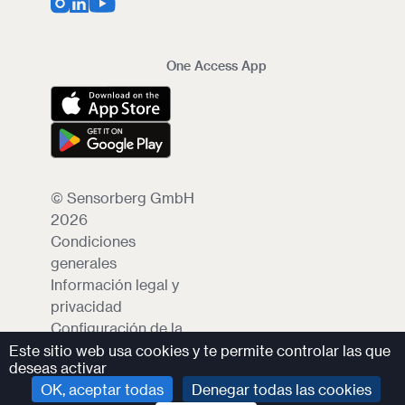
One Access App
© Sensorberg GmbH
2026
Condiciones
generales
Información legal y
privacidad
Configuración de la
protección de datos
Este sitio web usa cookies y te permite controlar las que
deseas activar
OK, aceptar todas
Denegar todas las cookies